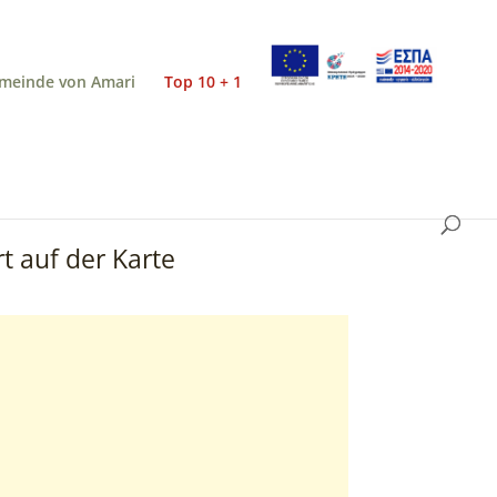
meinde von Amari
Top 10 + 1
t auf der Karte