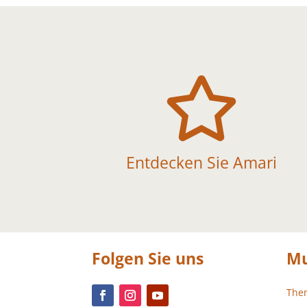

Entdecken Sie Amari
Folgen Sie uns
Mu
The