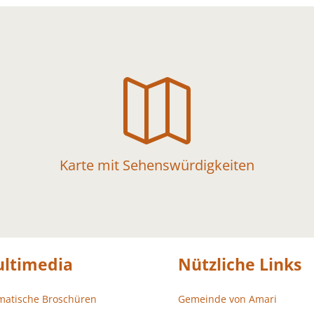

Karte mit Sehenswürdigkeiten
ltimedia
Nützliche Links
matische Broschüren
Gemeinde von Amari