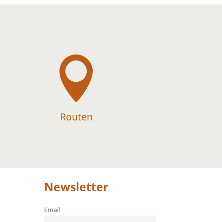

Routen
Newsletter
Email