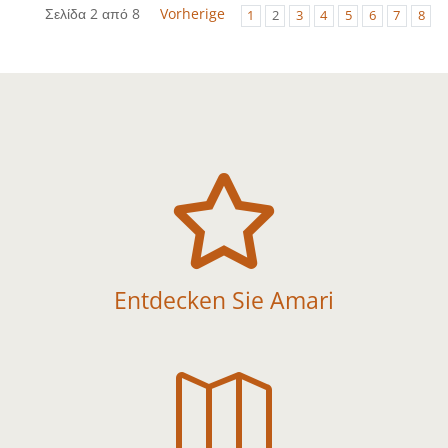
Σελίδα 2 από 8
Vorherige
1
2
3
4
5
6
7
8

Entdecken Sie Amari
