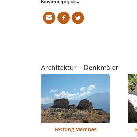
Κοινοποίηση σε…
Architektur – Denkmäler
Festung Meronas
G