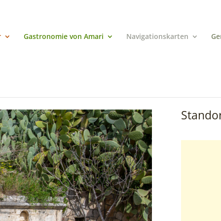
r
Gastronomie von Amari
Navigationskarten
Ge
Standor