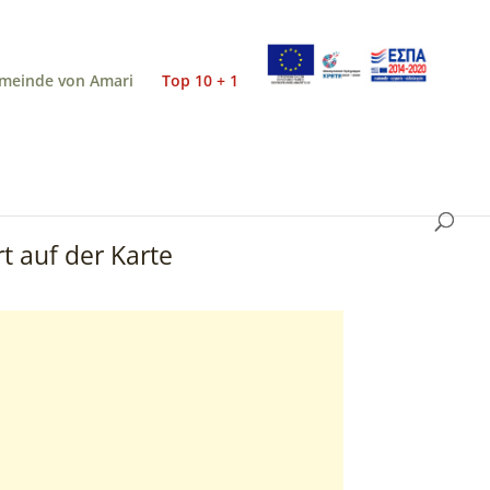
meinde von Amari
Top 10 + 1
t auf der Karte