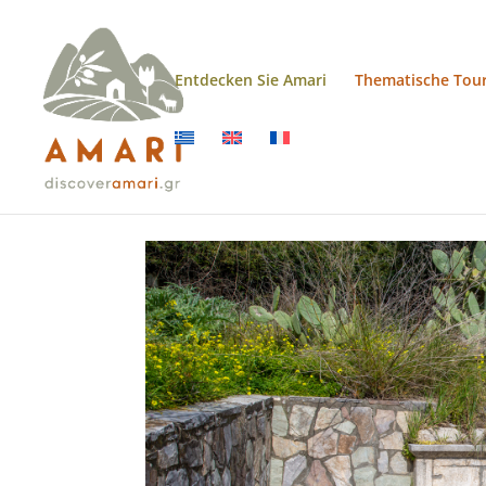
Entdecken Sie Amari
Thematische Tou