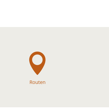

Routen