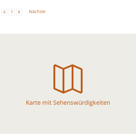
Nächste
6
7
8

Karte mit Sehenswürdigkeiten