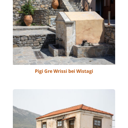
Pigi Gre Wrissi bei Wistagi