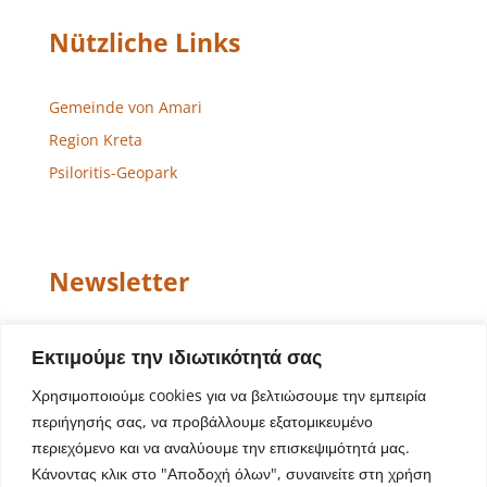
Nützliche Links
Gemeinde von Amari
Region Kreta
Psiloritis-Geopark
Newsletter
Email
Εκτιμούμε την ιδιωτικότητά σας
Χρησιμοποιούμε cookies για να βελτιώσουμε την εμπειρία
περιήγησής σας, να προβάλλουμε εξατομικευμένο
περιεχόμενο και να αναλύουμε την επισκεψιμότητά μας.
Κάνοντας κλικ στο "Αποδοχή όλων", συναινείτε στη χρήση