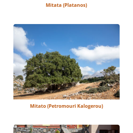
Mitata (Platanos)
Mitato (Petromouri Kalogerou)