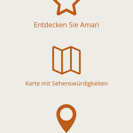

Entdecken Sie Amari

Karte mit Sehenswürdigkeiten
