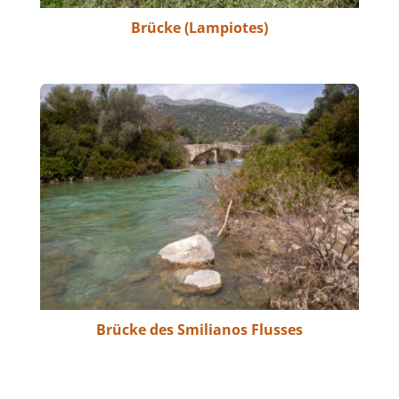
Brücke (Lampiotes)
Brücke des Smilianos Flusses