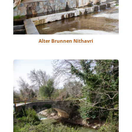
Alter Brunnen Nithavri