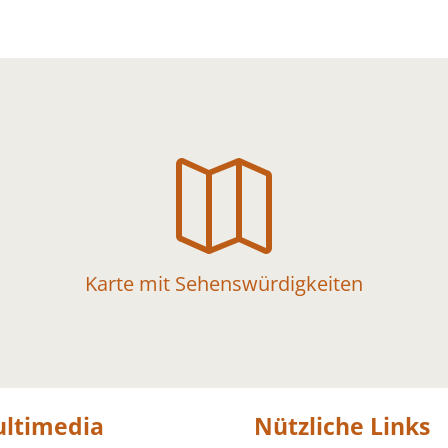

Karte mit Sehenswürdigkeiten
ltimedia
Nützliche Links