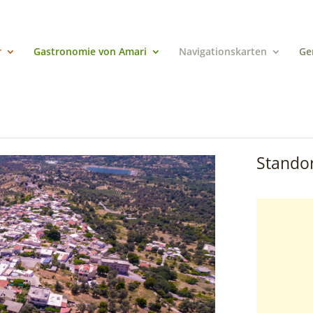
r
Gastronomie von Amari
Navigationskarten
Ge
Standor