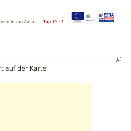
meinde von Amari
Top 10 + 1
t auf der Karte