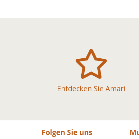

Entdecken Sie Amari
Folgen Sie uns
Mu