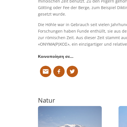
minoischen Zeit benutzt. Zu den Pilgern gehör
Götting oder Fee der Berge, zum Beispiel Dikti
gesetzt wurde.
Die Höhle war in Gebrauch seit vielen Jahrhun
Forschungen haben Funde enthüllt, sie aus de
zur römischen Zeit. Aus dieser Zeit stammt a
«ΟΝΥΜΑ(Ρ)ΧΟΣ», ein einzigartiger und relative
Κοινοποίηση σε…
Natur