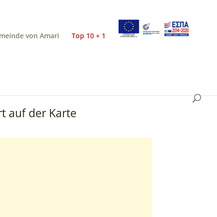
meinde von Amari
Top 10 + 1
t auf der Karte