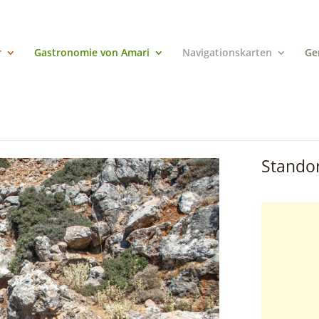
r
Gastronomie von Amari
Navigationskarten
Ge
Standor