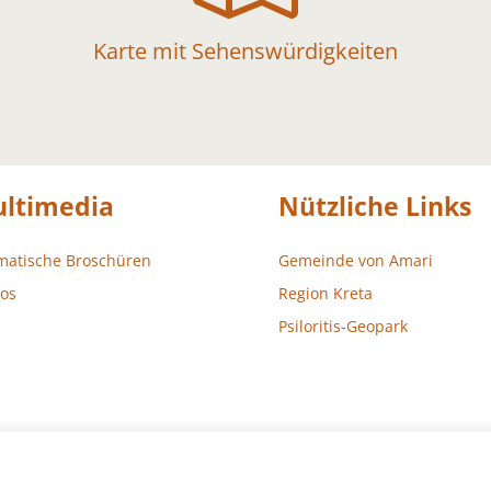
Karte mit Sehenswürdigkeiten
ltimedia
Nützliche Links
matische Broschüren
Gemeinde von Amari
os
Region Kreta
Psiloritis-Geopark