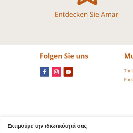
Entdecken Sie Amari
Folgen Sie uns
Mu
The
Phot
Εκτιμούμε την ιδιωτικότητά σας