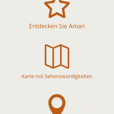

Entdecken Sie Amari

Karte mit Sehenswürdigkeiten
