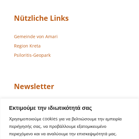
Nützliche Links
Gemeinde von Amari
Region Kreta
Psiloritis-Geopark
Newsletter
Email
Εκτιμούμε την ιδιωτικότητά σας
Χρησιμοποιούμε cookies για να βελτιώσουμε την εμπειρία
περιήγησής σας, να προβάλλουμε εξατομικευμένο
περιεχόμενο και να αναλύουμε την επισκεψιμότητά μας.