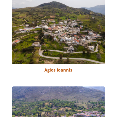
Agios Ioannis