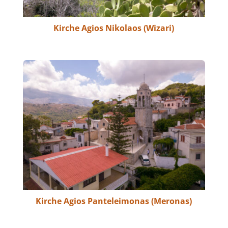
Kirche Agios Nikolaos (Wizari)
Kirche Agios Panteleimonas (Meronas)