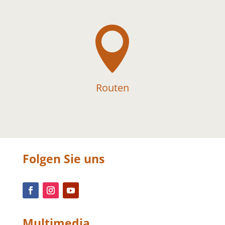

Routen
Folgen Sie uns
Multimedia