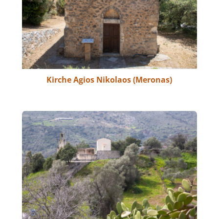
Kirche Agios Nikolaos (Meronas)