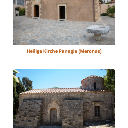
Heilige Kirche Panagia (Meronas)