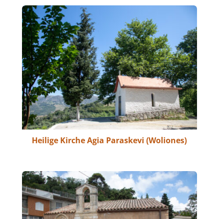
Heilige Kirche Agia Paraskevi (Woliones)