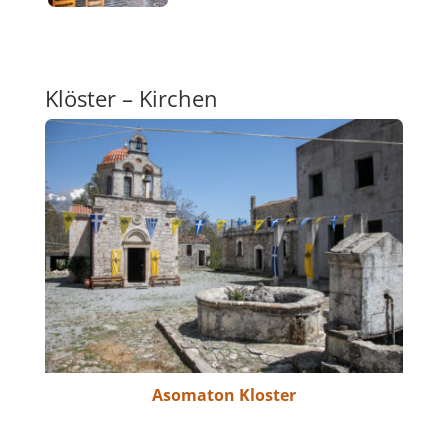
Klöster – Kirchen
Asomaton Kloster