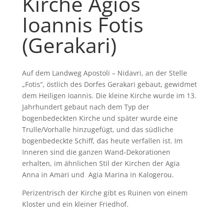
Kirche Agios
Ioannis Fotis
(Gerakari)
Auf dem Landweg Apostoli – Nidavri, an der Stelle
„Fotis“, östlich des Dorfes Gerakari gebaut, gewidmet
dem Heiligen Ioannis. Die kleine Kirche wurde im 13.
Jahrhundert gebaut nach dem Typ der
bogenbedeckten Kirche und später wurde eine
Trulle/Vorhalle hinzugefügt, und das südliche
bogenbedeckte Schiff, das heute verfallen ist. Im
Inneren sind die ganzen Wand-Dekorationen
erhalten, im ähnlichen Stil der Kirchen der Agia
Anna in Amari und Agia Marina in Kalogerou.
Perizentrisch der Kirche gibt es Ruinen von einem
Kloster und ein kleiner Friedhof.