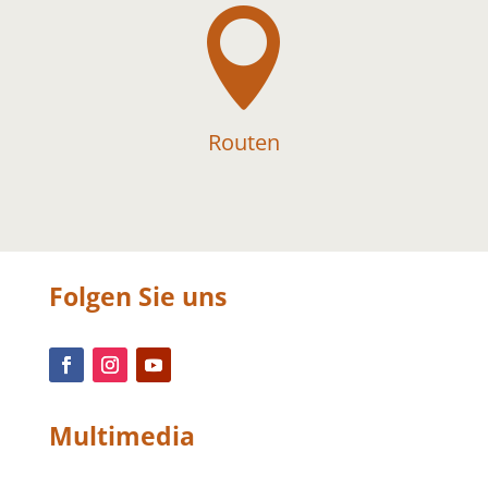

Routen
Folgen Sie uns
Multimedia