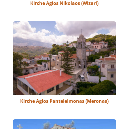
Kirche Agios Nikolaos (Wizari)
Kirche Agios Panteleimonas (Meronas)