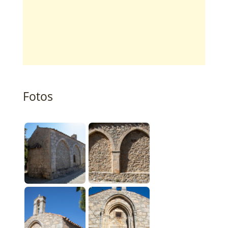
Fotos