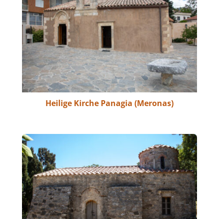
Heilige Kirche Panagia (Meronas)