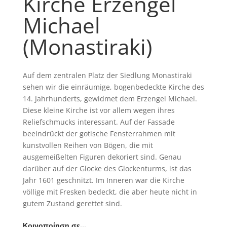
Kirche Erzengel
Michael
(Monastiraki)
Auf dem zentralen Platz der Siedlung Monastiraki
sehen wir die einräumige, bogenbedeckte Kirche des
14. Jahrhunderts, gewidmet dem Erzengel Michael.
Diese kleine Kirche ist vor allem wegen ihres
Reliefschmucks interessant. Auf der Fassade
beeindrückt der gotische Fensterrahmen mit
kunstvollen Reihen von Bögen, die mit
ausgemeißelten Figuren dekoriert sind. Genau
darüber auf der Glocke des Glockenturms, ist das
Jahr 1601 geschnitzt. Im Inneren war die Kirche
völlige mit Fresken bedeckt, die aber heute nicht in
gutem Zustand gerettet sind.
Κοινοποίηση σε…