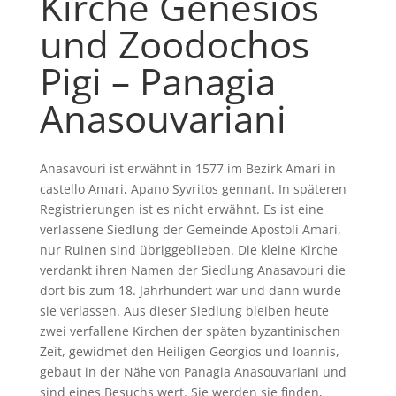
Kirche Genesios
und Zoodochos
Pigi – Panagia
Anasouvariani
Anasavouri ist erwähnt in 1577 im Bezirk Amari in
castello Amari, Apano Syvritos gennant. In späteren
Registrierungen ist es nicht erwähnt. Es ist eine
verlassene Siedlung der Gemeinde Apostoli Amari,
nur Ruinen sind übriggeblieben. Die kleine Kirche
verdankt ihren Namen der Siedlung Anasavouri die
dort bis zum 18. Jahrhundert war und dann wurde
sie verlassen. Aus dieser Siedlung bleiben heute
zwei verfallene Kirchen der späten byzantinischen
Zeit, gewidmet den Heiligen Georgios und Ioannis,
gebaut in der Nähe von Panagia Anasouvariani und
sind eines Besuchs wert. Sie werden sie finden,