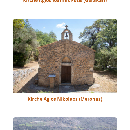
Kirche Agios Ioannis Fotis (Gerakari)
Kirche Agios Nikolaos (Meronas)