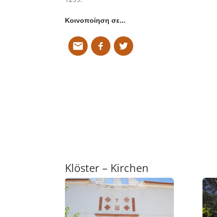
Κοινοποίηση σε…
Klöster – Kirchen