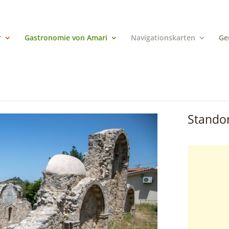
r
Gastronomie von Amari
Navigationskarten
Ge
Standor