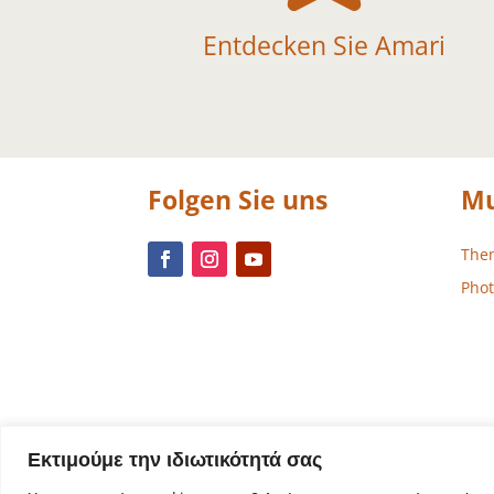
Entdecken Sie Amari
Folgen Sie uns
Mu
The
Phot
Εκτιμούμε την ιδιωτικότητά σας