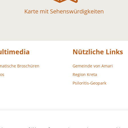
Karte mit Sehenswürdigkeiten
ltimedia
Nützliche Links
matische Broschüren
Gemeinde von Amari
os
Region Kreta
Psiloritis-Geopark