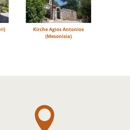
ri)
Kirche Agios Antonios
(Mesonisia)
