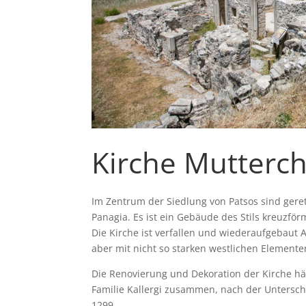
Kirche Mutterchr
Im Zentrum der Siedlung von Patsos sind geret
Panagia. Es ist ein Gebäude des Stils kreuzförm
Die Kirche ist verfallen und wiederaufgebaut A
aber mit nicht so starken westlichen Elemente
Die Renovierung und Dekoration der Kirche hän
Familie Kallergi zusammen, nach der Unterschr
1299.