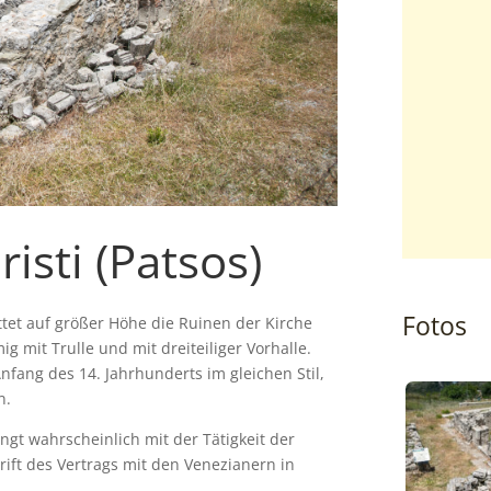
isti (Patsos)
Fotos
tet auf größer Höhe die Ruinen der Kirche
ig mit Trulle und mit dreiteiliger Vorhalle.
nfang des 14. Jahrhunderts im gleichen Stil,
n.
gt wahrscheinlich mit der Tätigkeit der
ift des Vertrags mit den Venezianern in