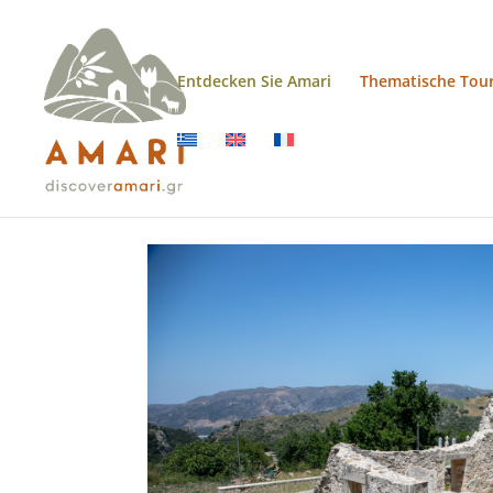
Entdecken Sie Amari
Thematische Tou