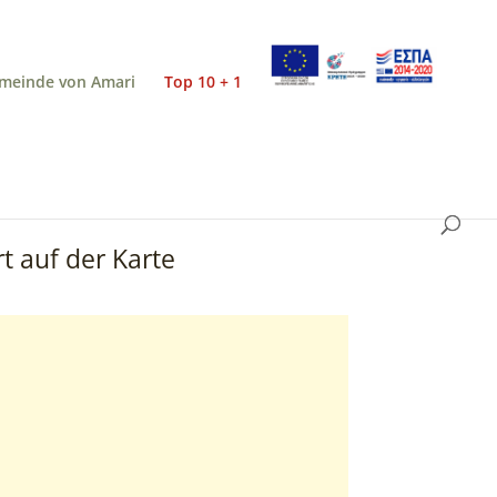
meinde von Amari
Top 10 + 1
t auf der Karte