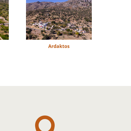
Ardaktos
