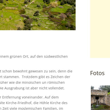
 einem grünen Ort, auf den südwestlichen
eit schon bewohnt gewesen zu sein, denn die
Fotos
rt stammen. Trotzdem gibt es Zeichen der
rüher wie die minoischen un römischen
e Ausgrabung ist aber nicht vollendet.
er Entfernung voneinander. Auf dem
alte Kirche-Friedhof, die Höhle Kirche des
en Zeit viele moslemischen Familien, im