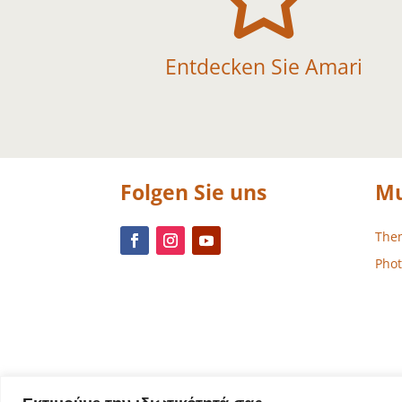
Entdecken Sie Amari
Folgen Sie uns
Mu
The
Phot