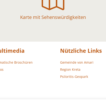
Karte mit Sehenswürdigkeiten
ltimedia
Nützliche Links
matische Broschüren
Gemeinde von Amari
os
Region Kreta
Psiloritis-Geopark