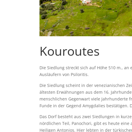
Kouroutes
Die Siedlung streckt sich auf Höhe 510 m., an
Ausläufern von Psiloritis.
Die Siedlung scheint in der venezianischen Z
ältesten Erwähnungen aus dem 16. Jahrhunde
menschlichen Gegenwart viele Jahrhunderte f
Funde in der Gegend Amygdalies bestätigen. Di
Das Dorf besteht aus zwei Siedlungen in kurz
nördlichen Teil, Panochori, gibt es heute eine 
Heiligen Antonios. Hier lebten in der türkisch