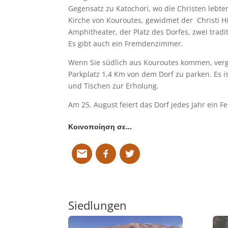
Gegensatz zu Katochori, wo die Christen lebten
Kirche von Kouroutes, gewidmet der Christi H
Amphitheater, der Platz des Dorfes, zwei tradi
Es gibt auch ein Fremdenzimmer.
Wenn Sie südlich aus Kouroutes kommen, verge
Parkplatz 1,4 Km von dem Dorf zu parken. Es i
und Tischen zur Erholung.
Am 25. August feiert das Dorf jedes Jahr ein Fes
Κοινοποίηση σε…
Siedlungen