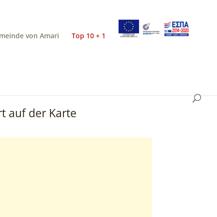
meinde von Amari
Top 10 + 1
t auf der Karte