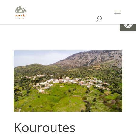
Open
Kouroutes