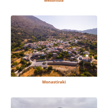
Mesonisia
Monastiraki