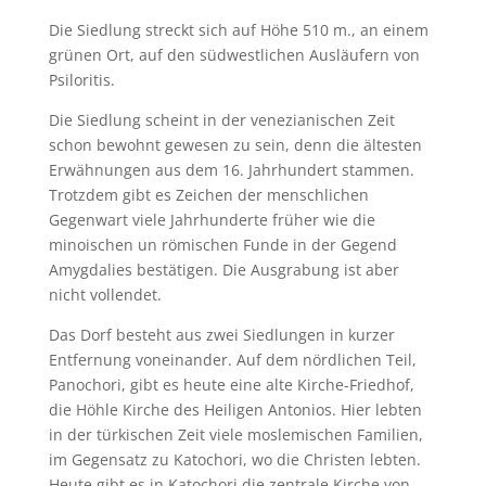
Die Siedlung streckt sich auf Höhe 510 m., an einem
grünen Ort, auf den südwestlichen Ausläufern von
Psiloritis.
Die Siedlung scheint in der venezianischen Zeit
schon bewohnt gewesen zu sein, denn die ältesten
Erwähnungen aus dem 16. Jahrhundert stammen.
Trotzdem gibt es Zeichen der menschlichen
Gegenwart viele Jahrhunderte früher wie die
minoischen un römischen Funde in der Gegend
Amygdalies bestätigen. Die Ausgrabung ist aber
nicht vollendet.
Das Dorf besteht aus zwei Siedlungen in kurzer
Entfernung voneinander. Auf dem nördlichen Teil,
Panochori, gibt es heute eine alte Kirche-Friedhof,
die Höhle Kirche des Heiligen Antonios. Hier lebten
in der türkischen Zeit viele moslemischen Familien,
im Gegensatz zu Katochori, wo die Christen lebten.
Heute gibt es in Katochori die zentrale Kirche von