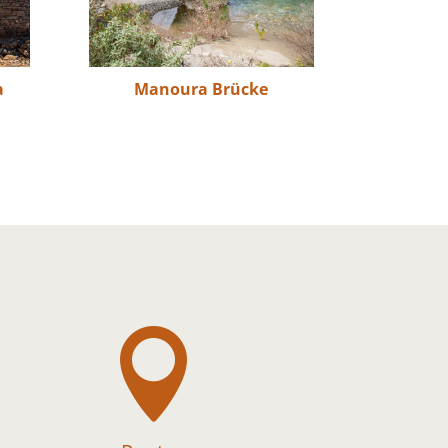
a
Manoura Brücke
