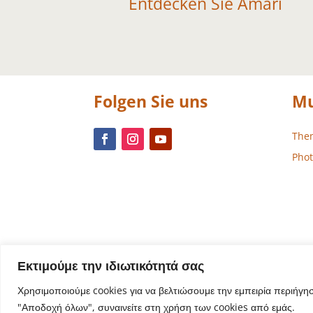
Entdecken Sie Amari
Folgen Sie uns
Mu
The
Phot
Εκτιμούμε την ιδιωτικότητά σας
Χρησιμοποιούμε cookies για να βελτιώσουμε την εμπειρία περιήγη
"Αποδοχή όλων", συναινείτε στη χρήση των cookies από εμάς.
Website-De