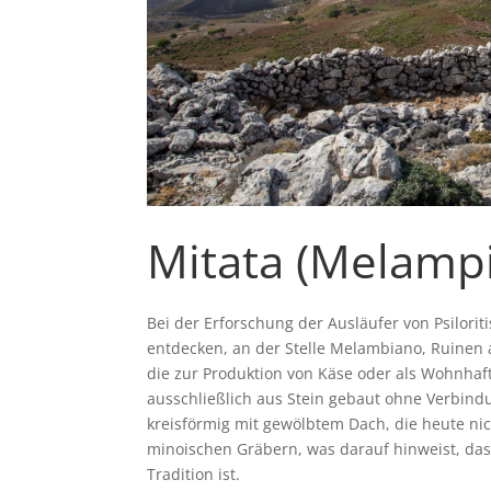
Mitata (Melamp
Bei der Erforschung der Ausläufer von Psilori
entdecken, an der Stelle Melambiano, Ruinen 
die zur Produktion von Käse oder als Wohnhaf
ausschließlich aus Stein gebaut ohne Verbind
kreisförmig mit gewölbtem Dach, die heute nich
minoischen Gräbern, was darauf hinweist, das d
Tradition ist.