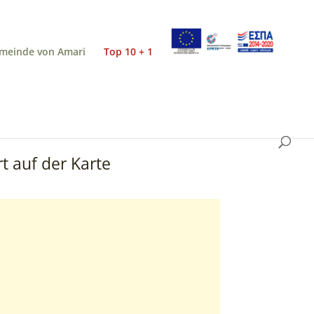
meinde von Amari
Top 10 + 1
t auf der Karte