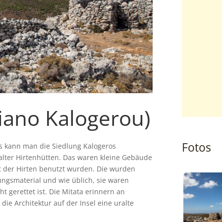
iano Kalogerou)
Fotos
tis kann man die Siedlung Kalogeros
alter Hirtenhütten. Das waren kleine Gebäude
t der Hirten benutzt wurden. Die wurden
ungsmaterial und wie üblich, sie waren
t gerettet ist. Die Mitata erinnern an
ie Architektur auf der Insel eine uralte