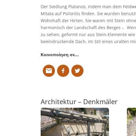
Der Siedlung Platanos, indem man dem Feldwe
Mitata auf Psiloritis finden. Sie wurden benut
Wohnhaft der Hirten. Sie waren mit Stein oh
harmonisch der Landschaft des Berges -. Wenn
zu sehen, geformt nur aus Stein-Elemente wie
beeindruckende Dach, im Stil eines uralten m
Κοινοποίηση σε…
Architektur – Denkmäler