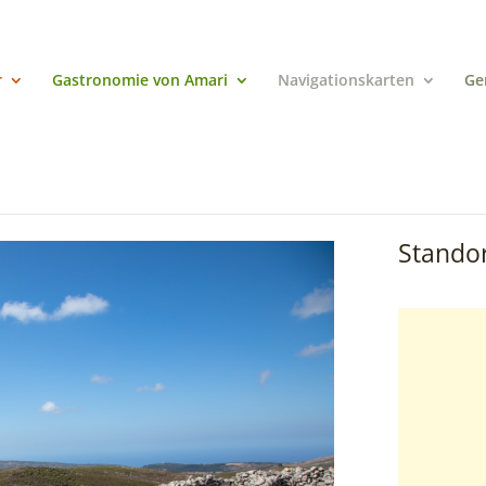
r
Gastronomie von Amari
Navigationskarten
Ge
Standor