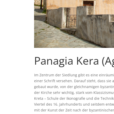
Panagia Kera (A
Im Zentrum der Siedlung gibt es eine einräumi
einer Schrift versehen. Darauf steht, dass sie
gebaut wurde, von der gleichnamigen byzantin
der Kirche sehr wichtig, stark vom Klassizism
Kreta – Schule der Ikonografie und die Technik
Viertel des 16. Jahrhunderts und seitdem ent
mit der Kunst der Zeit nach der byzantinische