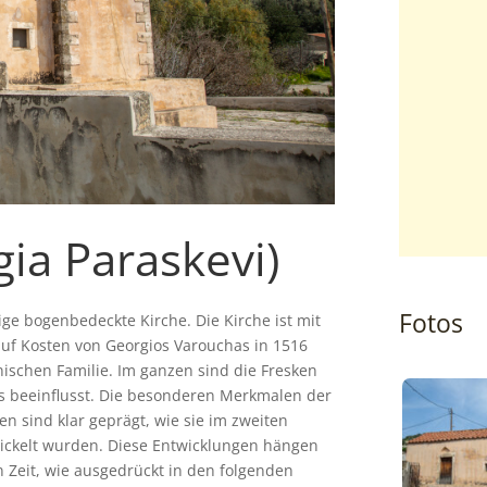
gia Paraskevi)
Fotos
ge bogenbedeckte Kirche. Die Kirche ist mit
 auf Kosten von Georgios Varouchas in 1516
ischen Familie. Im ganzen sind die Fresken
us beeinflusst. Die besonderen Merkmalen der
en sind klar geprägt, wie sie im zweiten
wickelt wurden. Diese Entwicklungen hängen
n Zeit, wie ausgedrückt in den folgenden