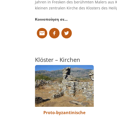
Jahren in Fresken des berühmten Malers aus Kr
kleinen zentralen Kirche des Klosters des Heil
Κοινοποίηση σε…
Klöster – Kirchen
Proto-byzantinische