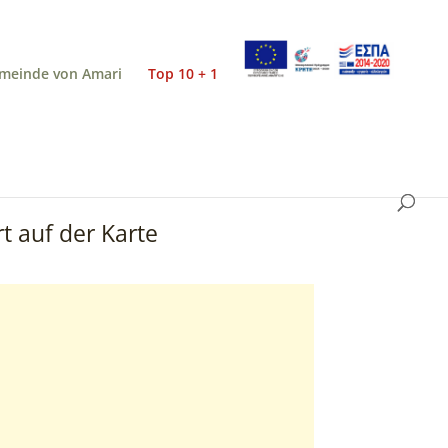
meinde von Amari
Top 10 + 1
t auf der Karte