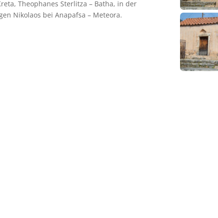
eta, Theophanes Sterlitza – Batha, in der
igen Nikolaos bei Anapafsa – Meteora.