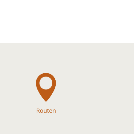

Routen