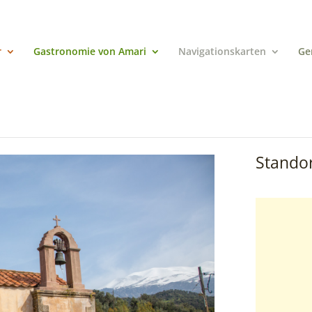
r
Gastronomie von Amari
Navigationskarten
Ge
Standor