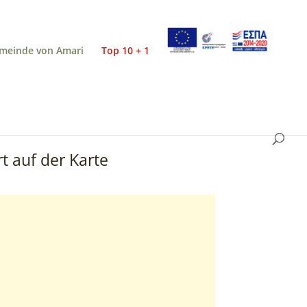
meinde von Amari
Top 10 + 1
t auf der Karte