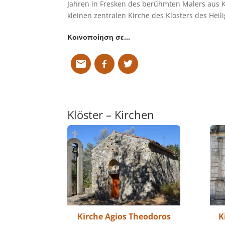
Jahren in Fresken des berühmten Malers aus Kr
kleinen zentralen Kirche des Klosters des Heil
Κοινοποίηση σε…
Klöster – Kirchen
Kirche Agios Theodoros
K