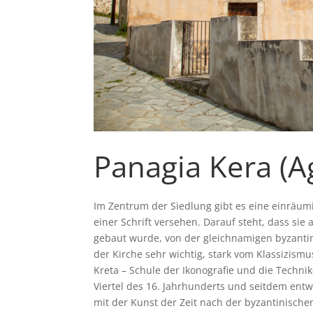
Panagia Kera (A
Im Zentrum der Siedlung gibt es eine einräumi
einer Schrift versehen. Darauf steht, dass sie
gebaut wurde, von der gleichnamigen byzantin
der Kirche sehr wichtig, stark vom Klassizism
Kreta – Schule der Ikonografie und die Technik
Viertel des 16. Jahrhunderts und seitdem ent
mit der Kunst der Zeit nach der byzantinische