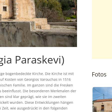
gia Paraskevi)
Fotos
ge bogenbedeckte Kirche. Die Kirche ist mit
 auf Kosten von Georgios Varouchas in 1516
ischen Familie. Im ganzen sind die Fresken
us beeinflusst. Die besonderen Merkmalen der
en sind klar geprägt, wie sie im zweiten
wickelt wurden. Diese Entwicklungen hängen
n Zeit, wie ausgedrückt in den folgenden