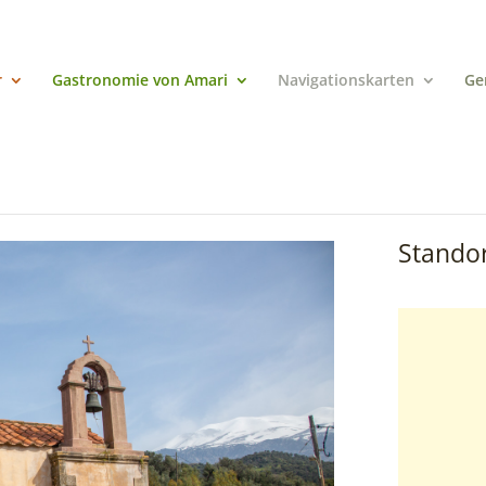
r
Gastronomie von Amari
Navigationskarten
Ge
Standor