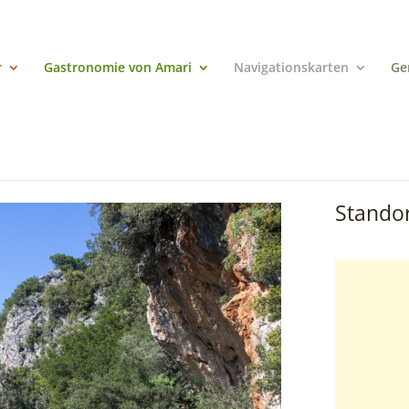
r
Gastronomie von Amari
Navigationskarten
Ge
Standor