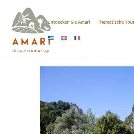
Entdecken Sie Amari
Thematische Tou