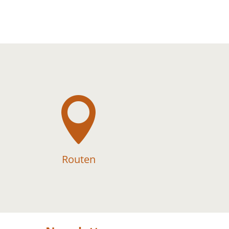

Routen