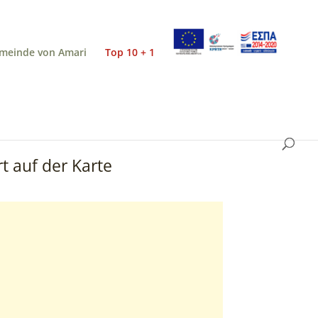
meinde von Amari
Top 10 + 1
t auf der Karte