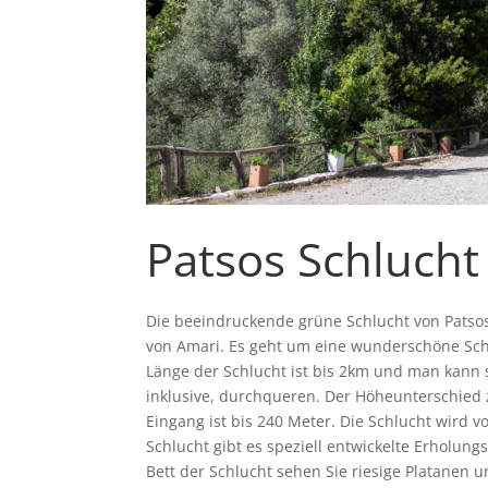
Patsos Schlucht
Die beeindruckende grüne Schlucht von Patsos
von Amari. Es geht um eine wunderschöne Schluc
Länge der Schlucht ist bis 2km und man kann 
inklusive, durchqueren. Der Höheunterschied
Eingang ist bis 240 Meter. Die Schlucht wird 
Schlucht gibt es speziell entwickelte Erholun
Bett der Schlucht sehen Sie riesige Platanen 