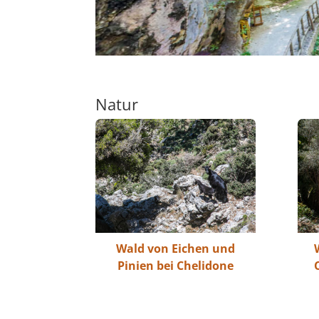
Natur
Wald von Eichen und
Pinien bei Chelidone