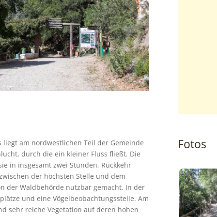
Fotos
 liegt am nordwestlichen Teil der Gemeinde
ht, durch die ein kleiner Fluss fließt. Die
sie in insgesamt zwei Stunden, Rückkehr
 zwischen der höchsten Stelle und dem
von der Waldbehörde nutzbar gemacht. In der
gsplätze und eine Vögelbeobachtungsstelle. Am
und sehr reiche Vegetation auf deren hohen