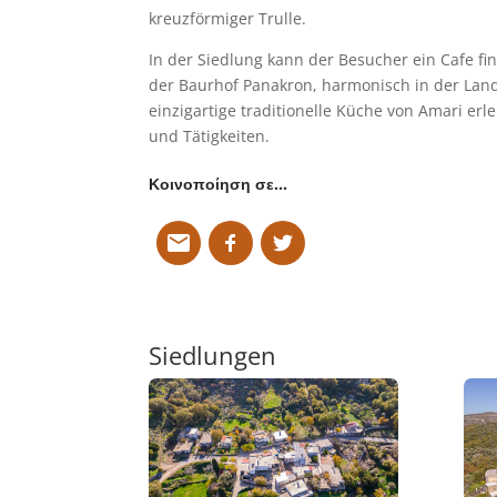
kreuzförmiger Trulle.
In der Siedlung kann der Besucher ein Cafe fi
der Baurhof Panakron, harmonisch in der Land
einzigartige traditionelle Küche von Amari erl
und Tätigkeiten.
Κοινοποίηση σε…
Siedlungen