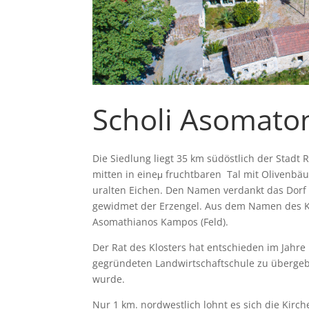
Scholi Asomato
Die Siedlung liegt 35 km südöstlich der Stadt
mitten in eineμ fruchtbaren Tal mit Olivenbä
uralten Eichen. Den Namen verdankt das Dorf e
gewidmet der Erzengel. Aus dem Namen des 
Asomathianos Kampos (Feld).
Der Rat des Klosters hat entschieden im Jahre
gegründeten Landwirtschaftschule zu überge
wurde.
Nur 1 km. nordwestlich lohnt es sich die Kirc