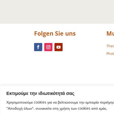
Folgen Sie uns
Mu
The
Phot
Εκτιμούμε την ιδιωτικότητά σας
Χρησιμοποιούμε cookies για να βελτιώσουμε την εμπειρία περιήγη
"Αποδοχή όλων", συναινείτε στη χρήση των cookies από εμάς.
Website-De