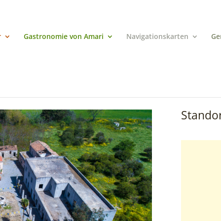
r
Gastronomie von Amari
Navigationskarten
Ge
Standor