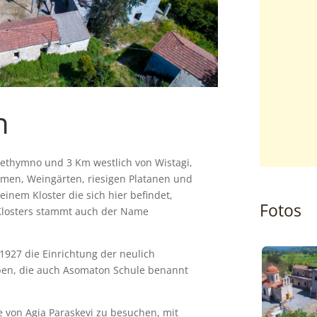
n
 Rethymno und 3 Km westlich von Wistagi,
umen, Weingärten, riesigen Platanen und
inem Kloster die sich hier befindet,
Fotos
Klosters stammt auch der Name
 1927 die Einrichtung der neulich
ben, die auch Asomaton Schule benannt
he von Agia Paraskevi zu besuchen, mit