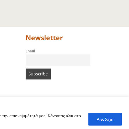
Newsletter
Email
 την επισκεψιμότητά μας. Κάνοντας κλικ στο
Αποδοχή
e von Amari