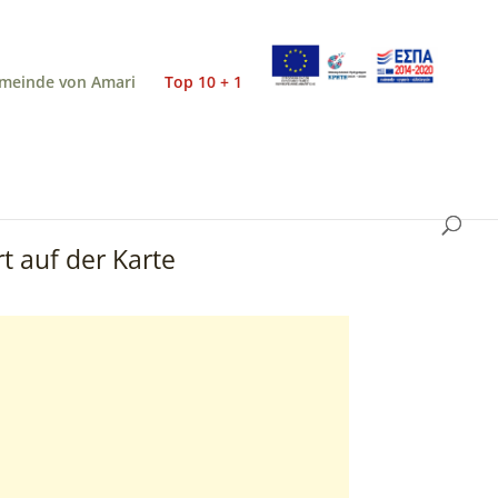
meinde von Amari
Top 10 + 1
t auf der Karte