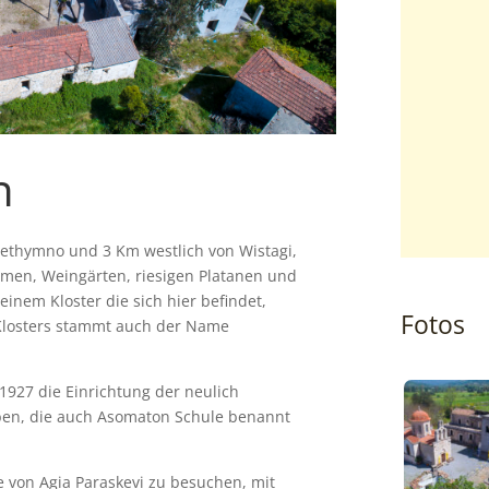
n
 Rethymno und 3 Km westlich von Wistagi,
umen, Weingärten, riesigen Platanen und
inem Kloster die sich hier befindet,
Fotos
Klosters stammt auch der Name
 1927 die Einrichtung der neulich
ben, die auch Asomaton Schule benannt
he von Agia Paraskevi zu besuchen, mit