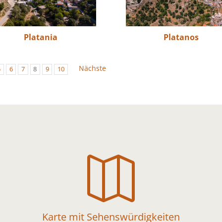
Platania
Platanos
Nächste
5
6
7
8
9
10

Karte mit Sehenswürdigkeiten