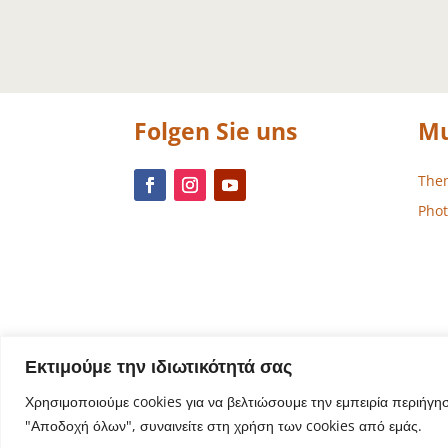
Folgen Sie uns
Mu
The
Phot
Εκτιμούμε την ιδιωτικότητά σας
Χρησιμοποιούμε cookies για να βελτιώσουμε την εμπειρία περιήγη
"Αποδοχή όλων", συναινείτε στη χρήση των cookies από εμάς.
Website-De