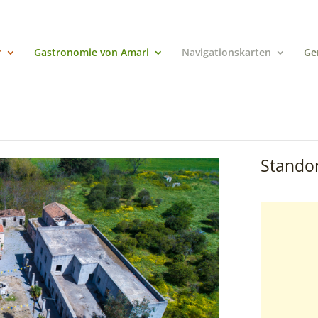
r
Gastronomie von Amari
Navigationskarten
Ge
Standor