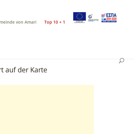
meinde von Amari
Top 10 + 1
t auf der Karte