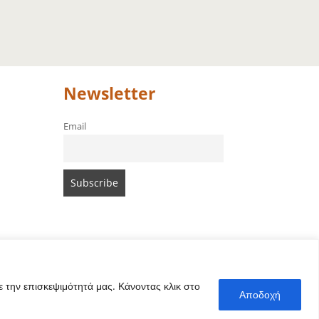
Newsletter
Email
 την επισκεψιμότητά μας. Κάνοντας κλικ στο
Αποδοχή
e von Amari