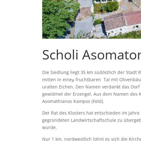
Scholi Asomato
Die Siedlung liegt 35 km südöstlich der Stadt
mitten in eineμ fruchtbaren Tal mit Olivenbä
uralten Eichen. Den Namen verdankt das Dorf e
gewidmet der Erzengel. Aus dem Namen des 
Asomathianos Kampos (Feld).
Der Rat des Klosters hat entschieden im Jahre
gegründeten Landwirtschaftschule zu überge
wurde.
Nur 1 km. nordwestlich lohnt es sich die Kirc