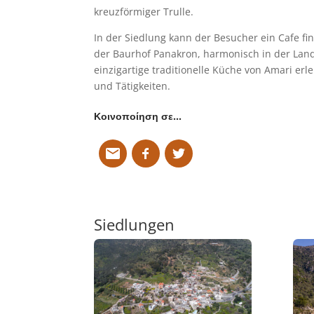
kreuzförmiger Trulle.
In der Siedlung kann der Besucher ein Cafe fi
der Baurhof Panakron, harmonisch in der Land
einzigartige traditionelle Küche von Amari erl
und Tätigkeiten.
Κοινοποίηση σε…
Siedlungen