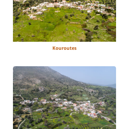
Kouroutes