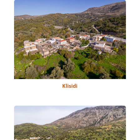
Klisidi