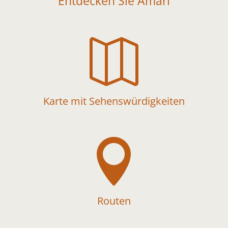
Entdecken Sie Amari

Karte mit Sehenswürdigkeiten

Routen