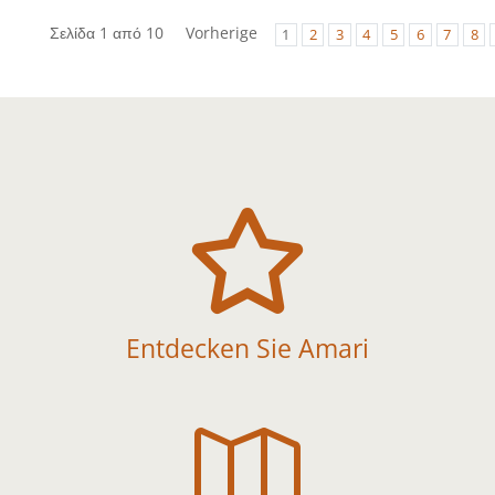
Σελίδα 1 από 10
Vorherige
1
2
3
4
5
6
7
8

Entdecken Sie Amari
