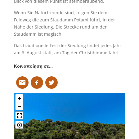
Blick von diesem Punkt ist atemberaubend.
Wenn Sie Naturfreunde sind, folgen Sie dem
Feldweg die zum Staudamm Potami führt, in der
Nähe der Siedlung. Die Strecke rund um den
Staudamm ist magisch!
Das traditionelle Fest der Siedlung findet jedes Jahr
am 6. August statt, am Tag der Christihimmelfahrt.
Κοινοποίηση σε…