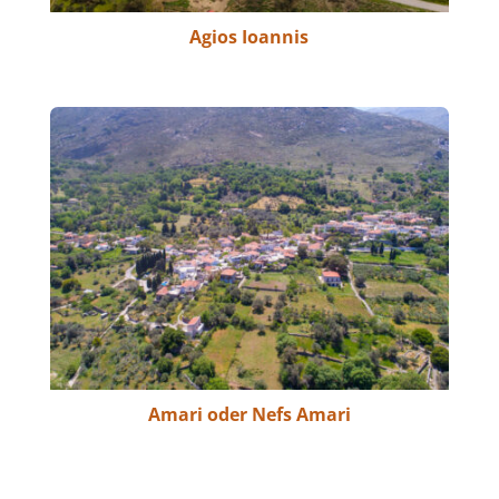
Agios Ioannis
Amari oder Nefs Amari