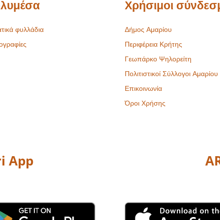
λυμέσα
Χρήσιμοι σύνδεσ
τικά φυλλάδια
Δήμος Αμαρίου
ογραφίες
Περιφέρεια Κρήτης
Γεωπάρκο Ψηλορείτη
Πολιτιστικοί Σύλλογοι Αμαρίου
Επικοινωνία
Όροι Χρήσης
i App
AR