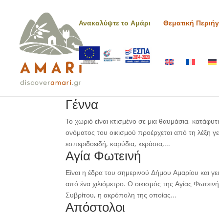
Ανακαλύψτε το Αμάρι
Θεματική Περιή
Γέννα
Το χωριό είναι κτισμένο σε μια θαυμάσια, κατάφυ
ονόματος του οικισμού προέρχεται από τη λέξη γ
εσπεριδοειδή, καρύδια, κεράσια,...
Αγία Φωτεινή
Είναι η έδρα του σημερινού Δήμου Αμαρίου και γει
από ένα χιλιόμετρο. Ο οικισμός της Αγίας Φωτειν
Συβρίτου, η ακρόπολη της οποίας...
Απόστολοι