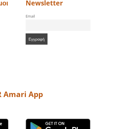
μοι
Newsletter
Email
 Amari App