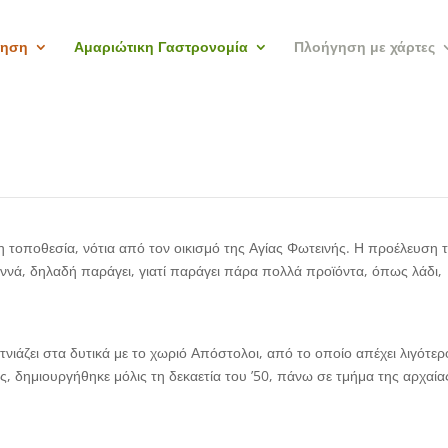
γηση
Αμαριώτικη Γαστρονομία
Πλοήγηση με χάρτες
τη τοποθεσία, νότια από τον οικισμό της Αγίας Φωτεινής. Η προέλευση 
εννά, δηλαδή παράγει, γιατί παράγει πάρα πολλά προϊόντα, όπως λάδι,
τνιάζει στα δυτικά με το χωριό Απόστολοι, από το οποίο απέχει λιγότερ
ής, δημιουργήθηκε μόλις τη δεκαετία του ’50, πάνω σε τμήμα της αρχαία