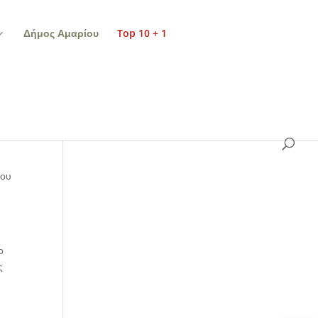
Δήμος Αμαρίου
Top 10 + 1
του
ο
ς