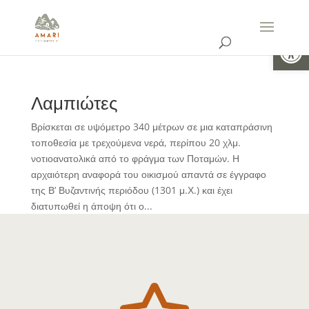
Ανοίξτε 
Λαμπιώτες
Βρίσκεται σε υψόμετρο 340 μέτρων σε μια καταπράσινη
τοποθεσία με τρεχούμενα νερά, περίπου 20 χλμ.
νοτιοανατολικά από το φράγμα των Ποταμών. Η
αρχαιότερη αναφορά του οικισμού απαντά σε έγγραφο
της Β’ Βυζαντινής περιόδου (1301 μ.Χ.) και έχει
διατυπωθεί η άποψη ότι ο...