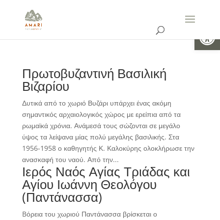
Ανοίξτε 
Πρωτοβυζαντινή Βασιλική
Βιζαρίου
Δυτικά από το χωριό Βυζάρι υπάρχει ένας ακόμη
σημαντικός αρχαιολογικός χώρος με ερείπια από τα
ρωμαϊκά χρόνια. Ανάμεσά τους σώζονται σε μεγάλο
ύψος τα λείψανα μίας πολύ μεγάλης βασιλικής. Στα
1956-1958 ο καθηγητής Κ. Καλοκύρης ολοκλήρωσε την
ανασκαφή του ναού. Από την...
Ιερός Ναός Αγίας Τριάδας και
Αγίου Ιωάννη Θεολόγου
(Παντάνασσα)
Bόρεια του χωριού Παντάνασσα βρίσκεται ο