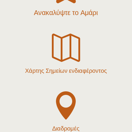
Ανακαλύψτε το Αμάρι

Χάρτης Σημείων ενδιαφέροντος

Διαδρομές