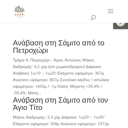
Ανοίξτε 
Ανάβαση στη Σάμιτο από το
Πετροχώρι
Τμήμα Α. Πετροχώρι – Άγιος Αντώνιος Μήκος
διαδρομής: 4,2 χλμ (επί χωματόδρομου) Διάρκεια:
Ανάβαση 1ω10′ – 1ω20′ Ελάχιστο υψόμετρο: 367μ
Ανώτατο υψόμετρο: 807μ Συνολικό κέρδος / απώλεια
υψομέτρου: +433μ / -1μ Κλίση: Μέγιστη +39,4% /
-30,4%. Μέση...
Ανάβαση στη Σάμιτο από τον
Άγιο Τίτο
Μήκος διαδρομής: 3,3 χλμ Διάρκεια: 1ω20′ – 1ω30′
Ελάχιστο υψόμετρο: 558μ Ανώτατο υψόμετρο: 1013μ