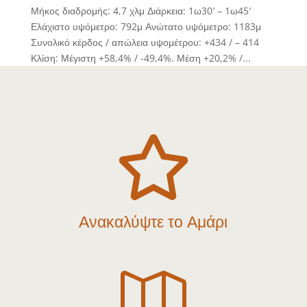
Μήκος διαδρομής: 4,7 χλμ Διάρκεια: 1ω30′ – 1ω45′
Ελάχιστο υψόμετρο: 792μ Ανώτατο υψόμετρο: 1183μ
Συνολικό κέρδος / απώλεια υψομέτρου: +434 / – 414
Κλίση: Μέγιστη +58,4% / -49,4%. Μέση +20,2% /...

Ανακαλύψτε το Αμάρι
