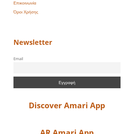
Επικοινωνία
Όροι Χρήσης
Newsletter
Email
Discover Amari App
AR Amari App