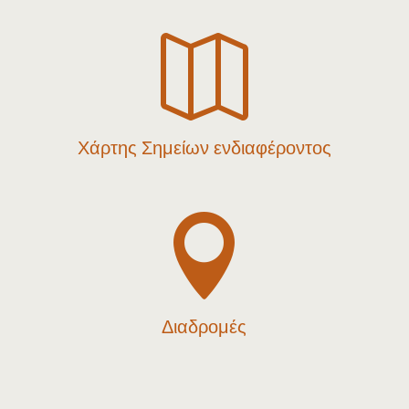

Χάρτης Σημείων ενδιαφέροντος

Διαδρομές