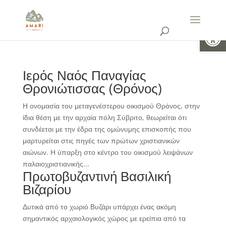
Ανοίξτε 
Ιερός Ναός Παναγίας
Θρονιώτισσας (Θρόνος)
Η ονομασία του μεταγενέστερου οικισμού Θρόνος, στην
ίδια θέση με την αρχαία πόλη Σύβριτο, θεωρείται ότι
συνδέεται με την έδρα της ομώνυμης επισκοπής που
μαρτυρείται στις πηγές των πρώτων χριστιανικών
αιώνων. Η ύπαρξη στο κέντρο του οικισμού λειψάνων
παλαιοχριστιανικής...
Πρωτοβυζαντινή Βασιλική
Βιζαρίου
Δυτικά από το χωριό Βυζάρι υπάρχει ένας ακόμη
σημαντικός αρχαιολογικός χώρος με ερείπια από τα