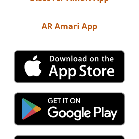
AR Amari App