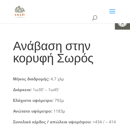
Ανοίξτε 
Ανάβαση στην
κορυφή Σωρός
Μήκος διαδρομής:
4,7 χλμ
Διάρκεια:
1ω30′ – 1ω45′
Ελάχιστο υψόμετρο:
792μ
Ανώτατο υψόμετρο:
1183μ
Συνολικό κέρδος / απώλεια υψομέτρου:
+434 / – 414