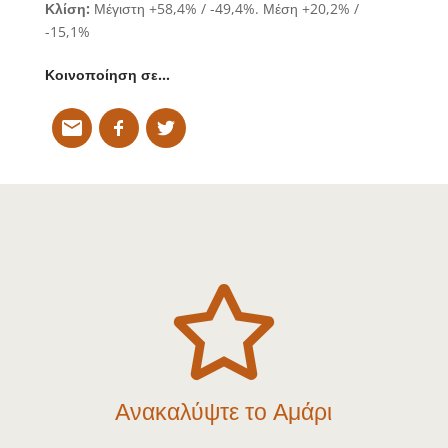
Κλίση:
Μέγιστη +58,4% / -49,4%. Μέση +20,2% /
-15,1%
Κοινοποίηση σε…

Ανακαλύψτε το Αμάρι