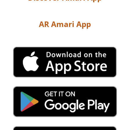
AR Amari App