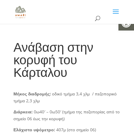
Ανοίξτε 
Ανάβαση στην
κορυφή του
Κάρταλου
Μήκος διαδρομής:
οδικό τμήμα 3,4 χλμ / πεζοπορικό
τμήμα 2,3 χλμ
Διάρκεια:
0ω40′ – 0ω50′ (τμήμα της πεζοπορίας από το
σημείο 06 έως την κορυφή)
Ελάχιστο υψόμετρο:
407μ (στο σημείο 06)