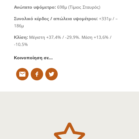
Ανώτατο υψόμετρο:
698μ (Τίμιος Σταυρός)
Συνολικό κέρδος / απώλεια υψομέτρου:
+331μ / –
186μ
Κλίση:
Μέγιστη +37,4% / -29,9%. Μέση +13,6% /
-10,5%
Κοινοποίηση σε…
