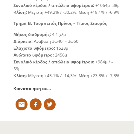
Συνολικό κέρδος / απώλεια υψομέτρου:
+1064μ -38μ
Κλίση:
Μέγιστη +49,2% / -30,2%. Μέση +18,1% / -6,9%
Τμήμα Β.
Τουμπωτός Πρίνος – Τίμιος Σταυρός
Μήκος διαδρομής:
4,1 χλμ
Διάρκεια:
Ανάβαση 3ω40′ – 3ω50′
Ελάχιστο υψόμετρο:
1528μ
Ανώτατο υψόμετρο:
2456μ
Συνολικό κέρδος / απώλεια υψομέτρου:
+984μ / –
59μ
Κλίση:
Μέγιστη +43,1% / -14,3%. Μέση +23,3% / -7,3%
Κοινοποίηση σε…