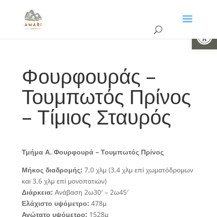
Ανοίξτε 
Φουρφουράς –
Τουμπωτός Πρίνος
– Τίμιος Σταυρός
Τμήμα Α.
Φουρφουρά – Τουμπωτός Πρίνος
Μήκος διαδρομής:
7,0 χλμ (3,4 χλμ επί χωματόδρομων
και 3,6 χλμ επί μονοπατιών)
Διάρκεια:
Ανάβαση 2ω30′ – 2ω45′
Ελάχιστο υψόμετρο:
478μ
Ανώτατο υψόμετρο:
1528μ