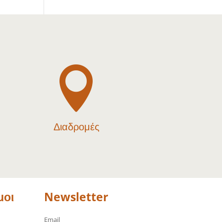

Διαδρομές
μοι
Newsletter
Email