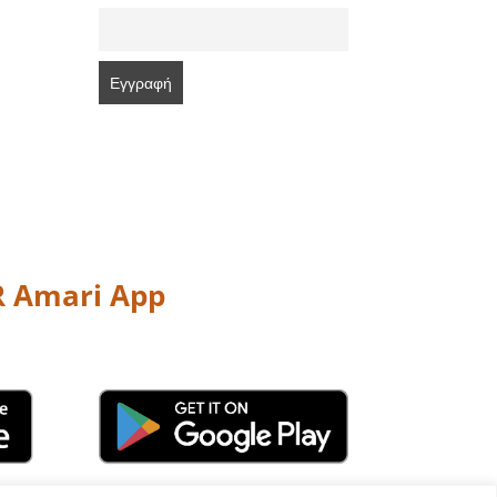
 Amari App