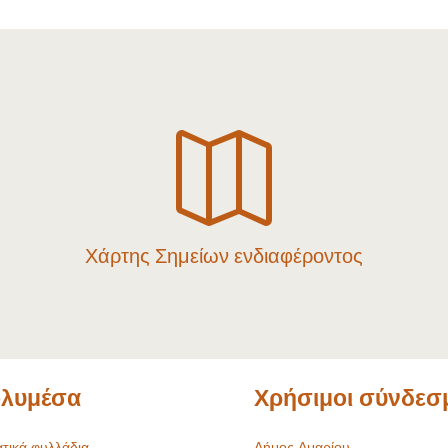

Χάρτης Σημείων ενδιαφέροντος
λυμέσα
Χρήσιμοι σύνδεσ
τικά φυλλάδια
Δήμος Αμαρίου