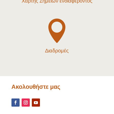
Χάρτης Σημείων ενδιαφέροντος

Διαδρομές
Ακολουθήστε μας