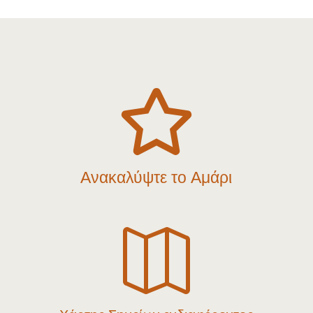

Ανακαλύψτε το Αμάρι
