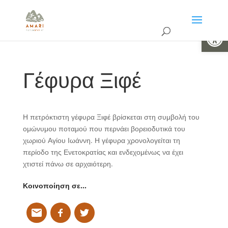
Ανοίξτε 
Γέφυρα Ξιφέ
Η πετρόκτιστη γέφυρα Ξιφέ βρίσκεται στη συμβολή του
ομώνυμου ποταμού που περνάει βορειοδυτικά του
χωριού Αγίου Ιωάννη. Η γέφυρα χρονολογείται τη
περίοδο της Ενετοκρατίας και ενδεχομένως να έχει
χτιστεί πάνω σε αρχαιότερη.
Κοινοποίηση σε…