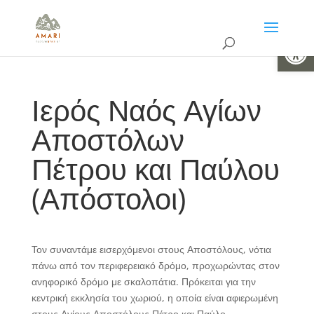
Ανοίξτε 
Ιερός Ναός Αγίων
Αποστόλων
Πέτρου και Παύλου
(Απόστολοι)
Τον συναντάμε εισερχόμενοι στους Αποστόλους, νότια
πάνω από τον περιφερειακό δρόμο, προχωρώντας στον
ανηφορικό δρόμο με σκαλοπάτια. Πρόκειται για την
κεντρική εκκλησία του χωριού, η οποία είναι αφιερωμένη
στους Αγίους Αποστόλους Πέτρο και Παύλο.