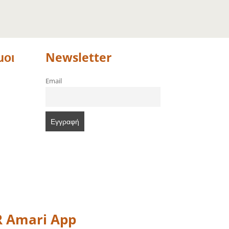
μοι
Newsletter
Email
 Amari App