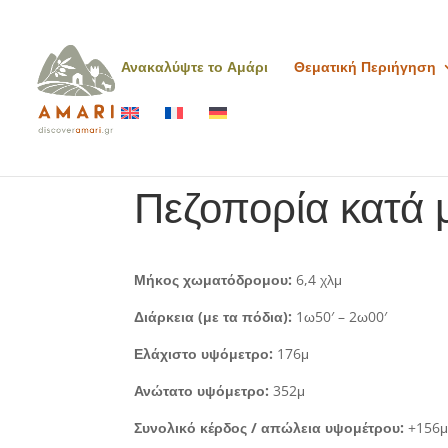
Ανακαλύψτε το Αμάρι
Θεματική Περιήγηση
Πεζοπορία κατά 
Μήκος χωματόδρομου:
6,4 χλμ
Διάρκεια (με τα πόδια):
1ω50′ – 2ω00′
Ελάχιστο υψόμετρο:
176μ
Ανώτατο υψόμετρο:
352μ
Συνολικό κέρδος / απώλεια υψομέτρου:
+156μ 