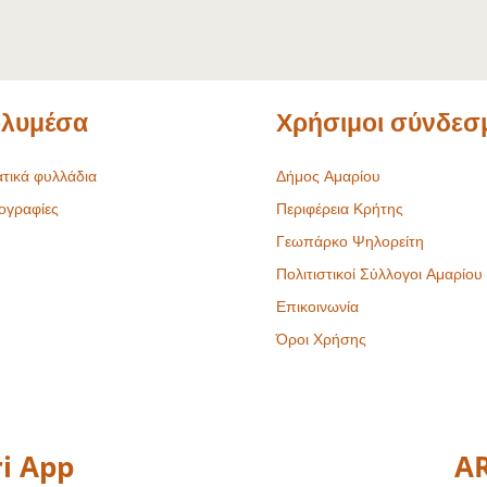
λυμέσα
Χρήσιμοι σύνδεσ
τικά φυλλάδια
Δήμος Αμαρίου
ογραφίες
Περιφέρεια Κρήτης
Γεωπάρκο Ψηλορείτη
Πολιτιστικοί Σύλλογοι Αμαρίου
Επικοινωνία
Όροι Χρήσης
i App
AR