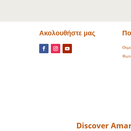
Ακολουθήστε μας
Πο
Θεμα
Φωτ
Discover Amar