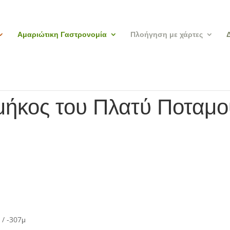
Αμαριώτικη Γαστρονομία
Πλοήγηση με χάρτες
μήκος του Πλατύ Ποταμο
/ -307μ