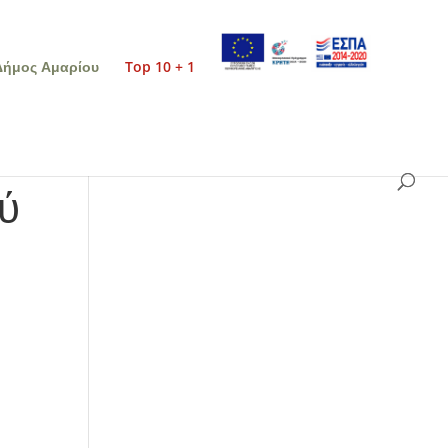
Δήμος Αμαρίου
Top 10 + 1
ύ