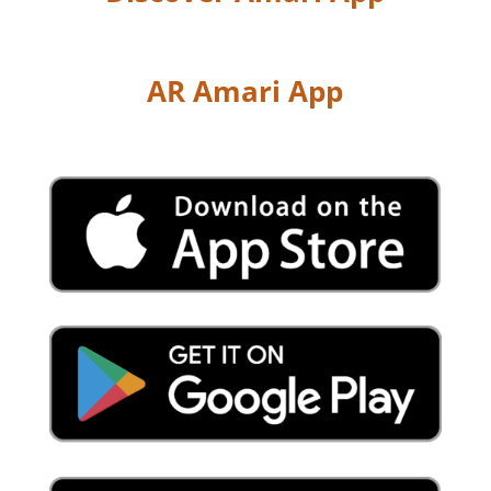
AR Amari App