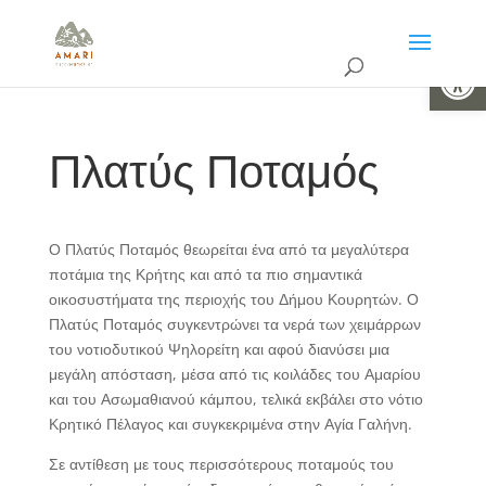
Ανοίξτε 
Πλατύς Ποταμός
Ο Πλατύς Ποταμός θεωρείται ένα από τα μεγαλύτερα
ποτάμια της Κρήτης και από τα πιο σημαντικά
οικοσυστήματα της περιοχής του Δήμου Κουρητών. Ο
Πλατύς Ποταμός συγκεντρώνει τα νερά των χειμάρρων
του νοτιοδυτικού Ψηλορείτη και αφού διανύσει μια
μεγάλη απόσταση, μέσα από τις κοιλάδες του Αμαρίου
και του Ασωμαθιανού κάμπου, τελικά εκβάλει στο νότιο
Κρητικό Πέλαγος και συγκεκριμένα στην Αγία Γαλήνη.
Σε αντίθεση με τους περισσότερους ποταμούς του