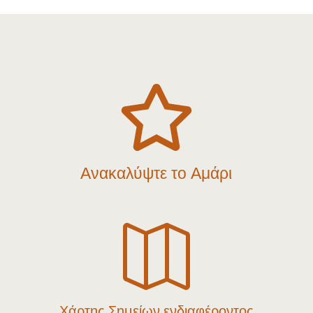

Ανακαλύψτε το Αμάρι

Χάρτης Σημείων ενδιαφέροντος