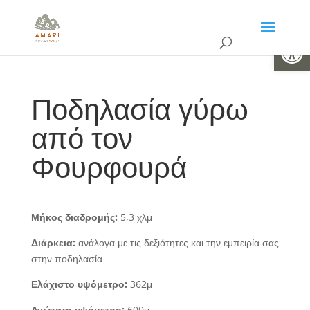
Ανοίξτε 
Ποδηλασία γύρω
από τον
Φουρφουρά
Μήκος διαδρομής:
5,3 χλμ
Διάρκεια:
ανάλογα με τις δεξιότητες και την εμπειρία σας
στην ποδηλασία
Ελάχιστο υψόμετρο:
362μ
Ανώτατο υψόμετρο:
600μ