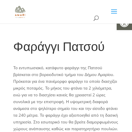
Ανοίξτε 
Φαράγγι Πατσού
Το εντυπωσιακό, κατάφυτο φαράγγι της Πατσού
βρίσκεται στο βορειοδυτικό τμήμα του Δήμου Αμαρίου.
Πρόκειται για ένα πανέμορφο φαράγγι το οποίο διασχίζει
μικρός ποταμός. Το μήκος του φτάνει τα 2 χιλιόμετρα,
ενώ για να το διασχίσει κανείς θα χρειαστεί 2 ώρες
συνολικά με την επιστροφή. Η υψομετρική διαφορά
ανάμεσα στο ψηλότερο σημείο του και την είσοδο φτάνει
τα 240 μέτρα. Το φαράγγι έχει αξιοποιηθεί από τη δασική
υπηρεσία. Στο εσωτερικό του θα βρείτε διαμορφωμένους
χώρους ανάπαυσης καθώς και παρατηρητήριο πουλιών.