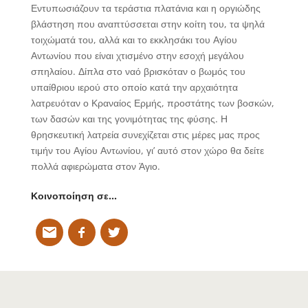
Εντυπωσιάζουν τα τεράστια πλατάνια και η οργιώδης
βλάστηση που αναπτύσσεται στην κοίτη του, τα ψηλά
τοιχώματά του, αλλά και το εκκλησάκι του Αγίου
Αντωνίου που είναι χτισμένο στην εσοχή μεγάλου
σπηλαίου. Δίπλα στο ναό βρισκόταν ο βωμός του
υπαίθριου ιερού στο οποίο κατά την αρχαιότητα
λατρευόταν ο Κραναίος Ερμής, προστάτης των βοσκών,
των δασών και της γονιμότητας της φύσης. Η
θρησκευτική λατρεία συνεχίζεται στις μέρες μας προς
τιμήν του Αγίου Αντωνίου, γι’ αυτό στον χώρο θα δείτε
πολλά αφιερώματα στον Άγιο.
Κοινοποίηση σε…