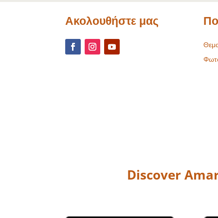
Ακολουθήστε μας
Πο
Θεμα
Φωτ
Discover Amar