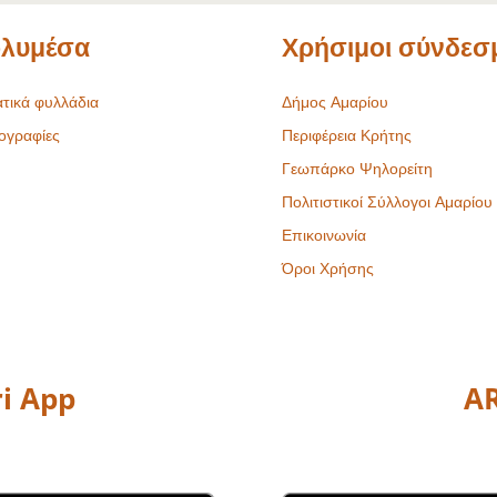
λυμέσα
Χρήσιμοι σύνδεσ
τικά φυλλάδια
Δήμος Αμαρίου
ογραφίες
Περιφέρεια Κρήτης
Γεωπάρκο Ψηλορείτη
Πολιτιστικοί Σύλλογοι Αμαρίου
Επικοινωνία
Όροι Χρήσης
i App
AR