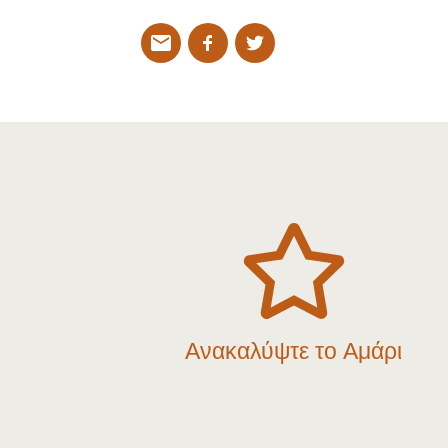

Ανακαλύψτε το Αμάρι