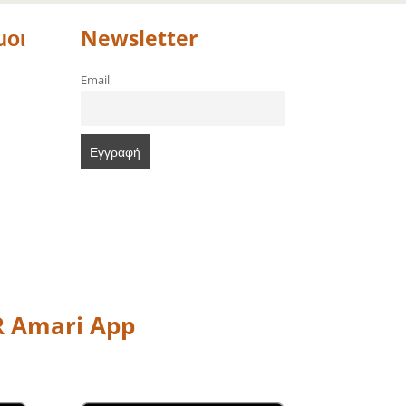
μοι
Newsletter
Email
 Amari App