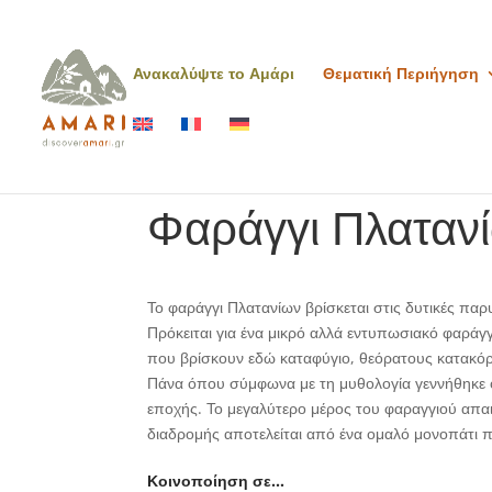
Ανακαλύψτε το Αμάρι
Θεματική Περιήγηση
Φαράγγι Πλαταν
Το φαράγγι Πλατανίων βρίσκεται στις δυτικές παρ
Πρόκειται για ένα μικρό αλλά εντυπωσιακό φαράγ
που βρίσκουν εδώ καταφύγιο, θεόρατους κατακόρ
Πάνα όπου σύμφωνα με τη μυθολογία γεννήθηκε ο 
εποχής. Το μεγαλύτερο μέρος του φαραγγιού απαι
διαδρομής αποτελείται από ένα ομαλό μονοπάτι 
Κοινοποίηση σε…