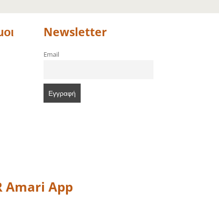
μοι
Newsletter
Email
 Amari App