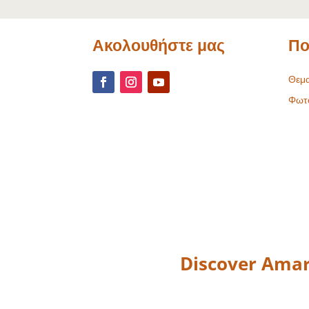
Ακολουθήστε μας
Πο
Θεμα
Φωτ
Discover Amar