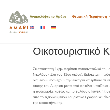
Ανακαλύψτε το Αμάρι
Θεματική Περιήγηση
Οικοτουριστικό 
Σε απόσταση 1χλμ. περίπου νοτιοανατολικά του ο
Νικολάου (τέλη του 13ου αιώνα), βρίσκεται η πρ
διαμένουν εδώ έχουν την ευκαιρία να έρθουν σε ε
φύσης του Αμαρίου μέσα από ποικίλες υπαίθριες δ
η ποδηλασία, καθώς και το θαλάσσιο kayaking στ
από το εξειδικευμένου Τουριστικό Γραφείο WildNa
της κατασκήνωσης.