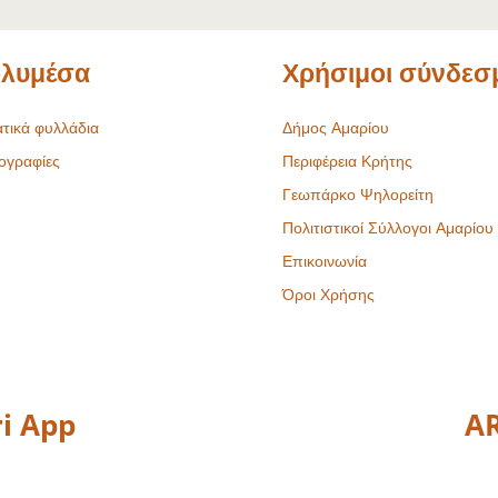
λυμέσα
Χρήσιμοι σύνδεσ
τικά φυλλάδια
Δήμος Αμαρίου
ογραφίες
Περιφέρεια Κρήτης
Γεωπάρκο Ψηλορείτη
Πολιτιστικοί Σύλλογοι Αμαρίου
Επικοινωνία
Όροι Χρήσης
i App
AR