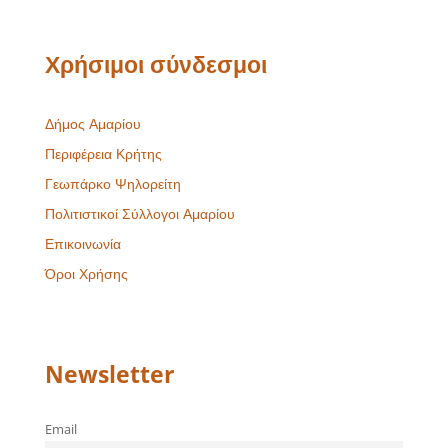
Χρήσιμοι σύνδεσμοι
Δήμος Αμαρίου
Περιφέρεια Κρήτης
Γεωπάρκο Ψηλορείτη
Πολιτιστικοί Σύλλογοι Αμαρίου
Επικοινωνία
Όροι Χρήσης
Newsletter
Email