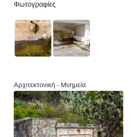
Φωτογραφίες
Αρχιτεκτονική - Μνημεία