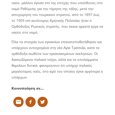
ναού, μάλλον έγιναν επί της εποχής που υπεύθυνος στο
νομό Ρεθύμνης για την τήρηση της τάξης, μετά την
αποχώρηση του τουρκικού στρατού, από το 1897 έως
το 1909 επί αυτόνομης Κρητικής Πολιτείας ήταν ο
Ορθόδοξος Ρωσικός στρατός, που έκανε αρκετά έργα σε
ναούς στο νομό.
Όλα τα στοιχεία των εγκαινίων επανατοποθετήθηκαν και
υπάρχουν εντοιχισμένα στη νέα Αγία Τράπεζα, κατά τα
ορθόδοξα ειωθότα των εγκαινιασμένων εκκλησιών. Οι
διασωζόμενοι παλαιοί τοίχοι, αλλά και τα υπολείμματα
θεμελίων δυτικά, φανερώνουν ότι υπήρχε παλαιός
μεγαλύτερος ναός, στο ιερό του οποίου έγινε αργότερα ο
υπάρχων.
Κοινοποίηση σε…