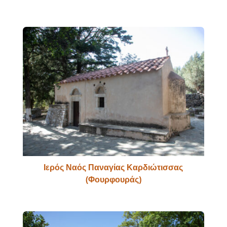
Ιερός Ναός Παναγίας Καρδιώτισσας
(Φουρφουράς)