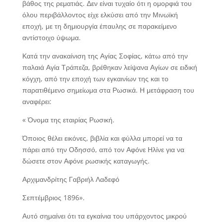
βάθος της ρεματιάς. Δεν είναι τυχαίο ότι η ομορφιά του
όλου περιβάλλοντος είχε ελκύσει από την Μινωϊκή
εποχή, με τη δημιουργία έπαυλης σε παρακείμενο
αντίστοιχο ύψωμα.
Κατά την ανακαίνιση της Αγίας Σοφίας, κάτω από την
παλαιά Αγία Τράπεζα, βρέθηκαν λείψανα Αγίων σε ειδική
κόγχη, από την εποχή των εγκαινίων της και το
παρατιθέμενο σημείωμα στα Ρωσικά. Η μετάφραση του
αναφέρει:
« Όνομα της εταιρίας Ρωσική.
Όποιος θέλει εικόνες, βιβλία και φύλλα μπορεί να τα
πάρει από την Οδησσό, από τον Αφόνε Ηλίνε για να
δώσετε στον Αφόνε ρωσικής καταγωγής.
Αρχιμανδρίτης Γαβριήλ Λαδεφό
Σεπτέμβριος 1896».
Αυτό σημαίνει ότι τα εγκαίνια του υπάρχοντος μικρού