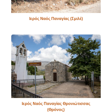
Ιερός Ναός Παναγίας (Σμιλέ)
Ιερός Ναός Παναγίας Θρονιώτισσας
(Θρόνος)