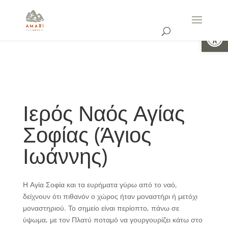
Ανοίξτε 
Ιερός Ναός Αγίας
Σοφίας (Άγιος
Ιωάννης)
Η Αγία Σοφία και τα ευρήματα γύρω από το ναό,
δείχνουν ότι πιθανόν ο χώρος ήταν μοναστήρι ή μετόχι
μοναστηριού. Το σημείο είναι περίοπτο, πάνω σε
ύψωμα, με τον Πλατύ ποταμό να γουργουρίζει κάτω στο