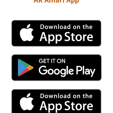
AR Amari App