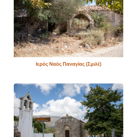
Ιερός Ναός Παναγίας (Σμιλέ)