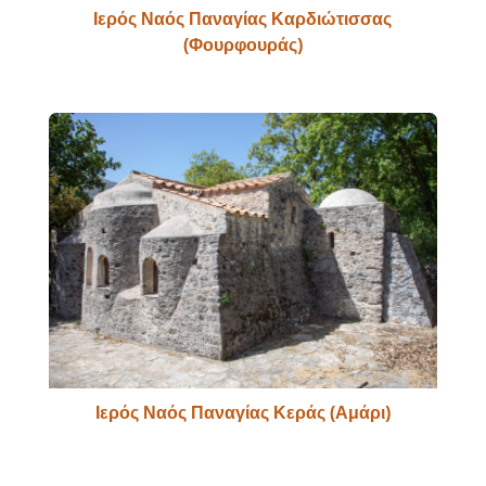
Ιερός Ναός Παναγίας Καρδιώτισσας
(Φουρφουράς)
Ιερός Ναός Παναγίας Κεράς (Αμάρι)