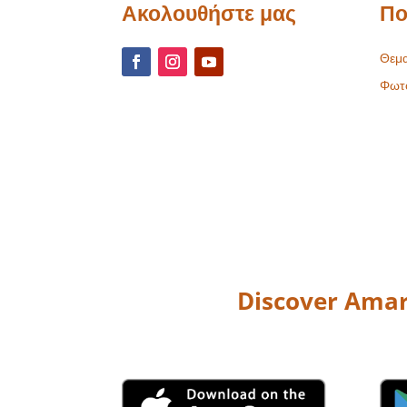
Ακολουθήστε μας
Πο
Θεμα
Φωτ
Discover Amar