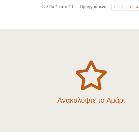
Σελίδα 1 από 11
Προηγούμενο
1
2
3
4

Ανακαλύψτε το Αμάρι