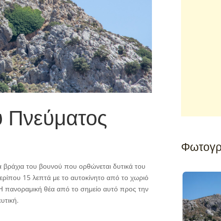
υ Πνεύματος
Φωτογρ
α βράχια του βουνού που ορθώνεται δυτικά του
ερίπου 15 λεπτά με το αυτοκίνητο από το χωριό
Η πανοραμική θέα από το σημείο αυτό προς την
υτική.