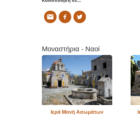
Κοινοποίηση σε…
Μοναστήρια - Ναοί
Ιερά Μονή Ασωμάτων