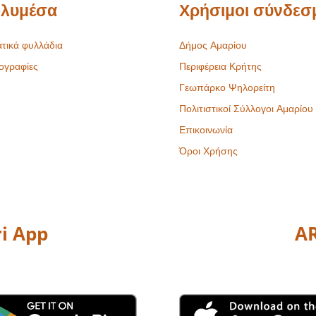
λυμέσα
Χρήσιμοι σύνδεσ
τικά φυλλάδια
Δήμος Αμαρίου
ογραφίες
Περιφέρεια Κρήτης
Γεωπάρκο Ψηλορείτη
Πολιτιστικοί Σύλλογοι Αμαρίου
Επικοινωνία
Όροι Χρήσης
i App
AR