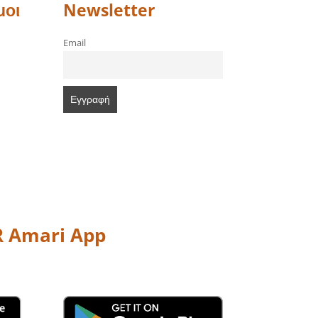
μοι
Newsletter
Email
 Amari App