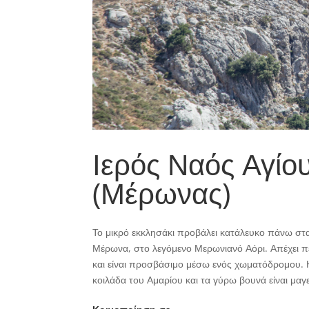
Ιερός Ναός Αγίο
(Μέρωνας)
Το μικρό εκκλησάκι προβάλει κατάλευκο πάνω στ
Μέρωνα, στο λεγόμενο Μερωνιανό Αόρι. Απέχει π
και είναι προσβάσιμο μέσω ενός χωματόδρομου. 
κοιλάδα του Αμαρίου και τα γύρω βουνά είναι μαγε