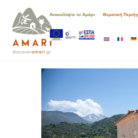
Ανακαλύψτε το Αμάρι
Θεματική Περιή