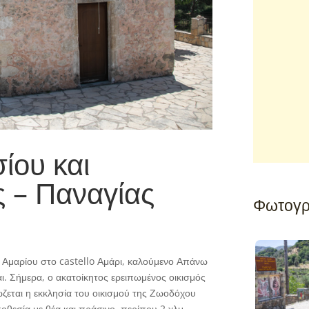
ίου και
 – Παναγίας
Φωτογρ
 Αμαρίου στο castello Αμάρι, καλούμενο Απάνω
ι. Σήμερα, ο ακατοίκητος ερειπωμένος οικισμός
ζεται η εκκλησία του οικισμού της Ζωοδόχου
οθεσία με θέα και πράσινο, περίπου 2 χλμ.