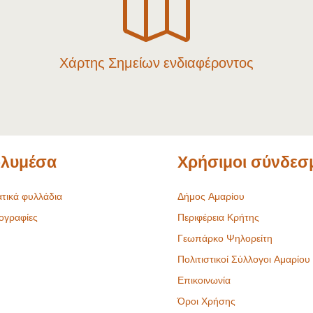

Χάρτης Σημείων ενδιαφέροντος
λυμέσα
Χρήσιμοι σύνδεσ
τικά φυλλάδια
Δήμος Αμαρίου
ογραφίες
Περιφέρεια Κρήτης
Γεωπάρκο Ψηλορείτη
Πολιτιστικοί Σύλλογοι Αμαρίου
Επικοινωνία
Όροι Χρήσης