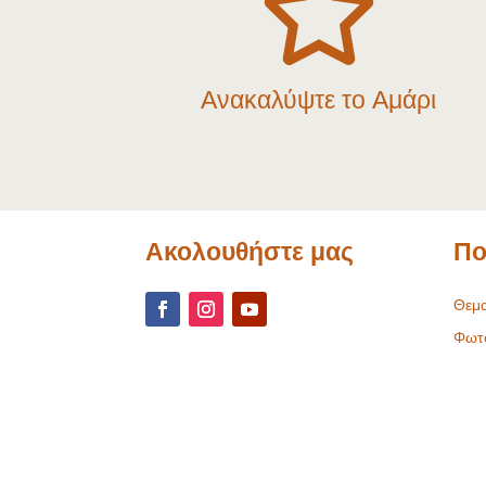

Ανακαλύψτε το Αμάρι
Ακολουθήστε μας
Πο
Θεμα
Φωτ