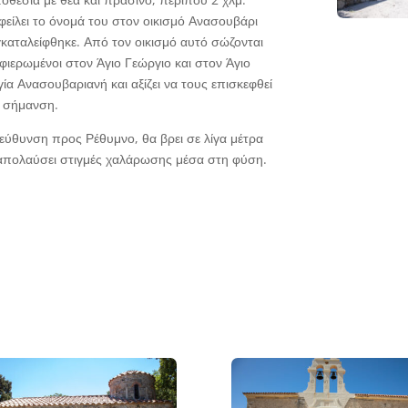
φείλει το όνομά του στον οικισμό Ανασουβάρι
εγκαταλείφθηκε. Από τον οικισμό αυτό σώζονται
φιερωμένοι στον Άγιο Γεώργιο και στον Άγιο
γία Ανασουβαριανή και αξίζει να τους επισκεφθεί
ή σήμανση.
εύθυνση προς Ρέθυμνο, θα βρει σε λίγα μέτρα
απολαύσει στιγμές χαλάρωσης μέσα στη φύση.