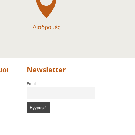

Διαδρομές
μοι
Newsletter
Email