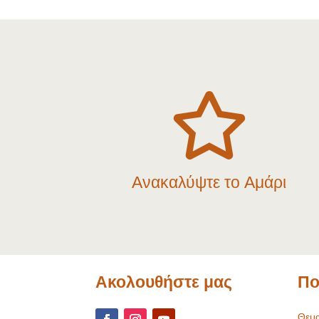

Ανακαλύψτε το Αμάρι
Ακολουθήστε μας
Πο
Θεμα