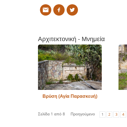
Αρχιτεκτονική - Μνημεία
Βρύση (Αγία Παρασκευή)
Σελίδα 1 από 8
Προηγούμενο
1
2
3
4