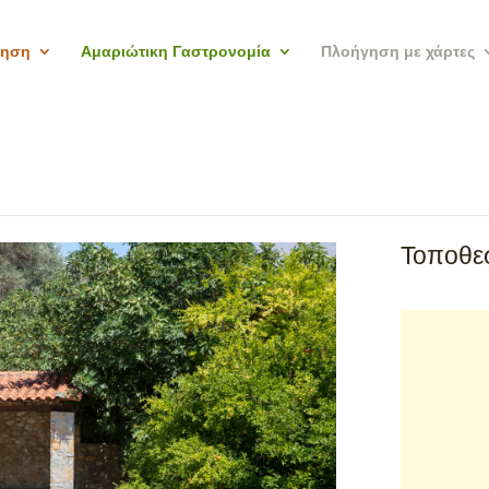
γηση
Αμαριώτικη Γαστρονομία
Πλοήγηση με χάρτες
Τοποθεσ