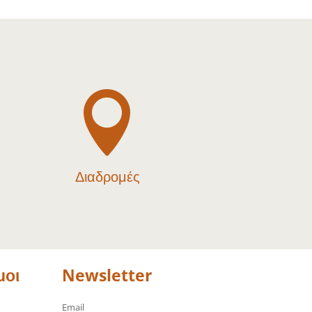

Διαδρομές
μοι
Newsletter
Email