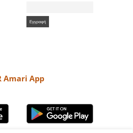
 Amari App