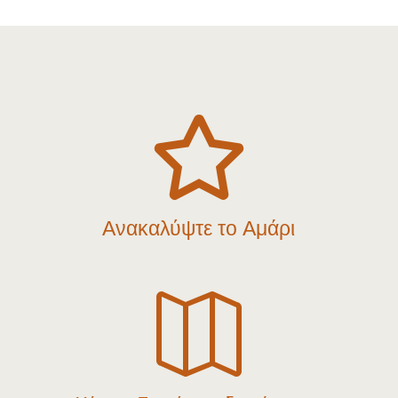

Ανακαλύψτε το Αμάρι
