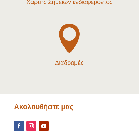
Χάρτης Σημείων ενδιαφέροντος

Διαδρομές
Ακολουθήστε μας